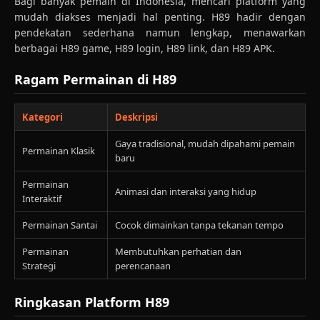
Bagi banyak pemain di Indonesia, mencari platform yang
mudah diakses menjadi hal penting. H89 hadir dengan
pendekatan sederhana namun lengkap, menawarkan
berbagai H89 game, H89 login, H89 link, dan H89 APK.
Ragam Permainan di H89
Kategori
Deskripsi
Gaya tradisional, mudah dipahami pemain
Permainan Klasik
baru
Permainan
Animasi dan interaksi yang hidup
Interaktif
Permainan Santai
Cocok dimainkan tanpa tekanan tempo
Permainan
Membutuhkan perhatian dan
Strategi
perencanaan
Ringkasan Platform H89