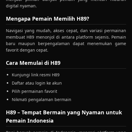
digital nyaman.
Mengapa Pemain Memilih H89?
Navigasi yang mudah, akses cepat, dan variasi permainan
membuat H89 menonjol di antara platform sejenis. Pemain
baru maupun berpengalaman dapat menemukan game
favorit dengan cepat.
Cara Memulai di H89
Kunjungi link resmi H89
Daftar atau login ke akun
Pilih permainan favorit
Nikmati pengalaman bermain
H89 – Tempat Bermain yang Nyaman untuk
Pemain Indonesia