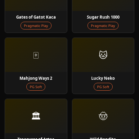
Gates of Gatot Kaca
Sugar Rush 1000
Pragmatic Play
Pragmatic Play
🀄
🐱
Mahjong Ways 2
Lucky Neko
PG Soft
PG Soft
🏛
🤠